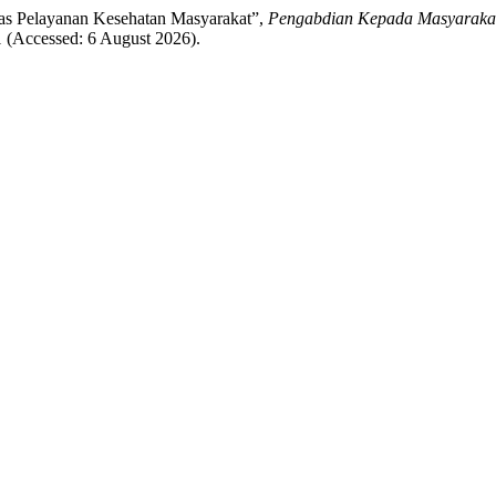
tas Pelayanan Kesehatan Masyarakat”,
Pengabdian Kepada Masyarakat
31 (Accessed: 6 August 2026).