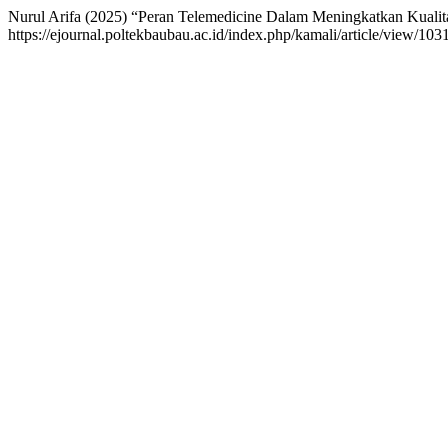
Nurul Arifa (2025) “Peran Telemedicine Dalam Meningkatkan Kuali
https://ejournal.poltekbaubau.ac.id/index.php/kamali/article/view/10