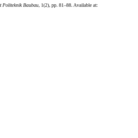
 Politeknik Baubau
, 1(2), pp. 81–88. Available at: