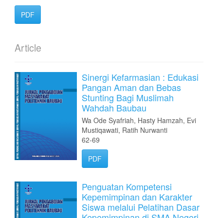
PDF
Article
Sinergi Kefarmasian : Edukasi
Pangan Aman dan Bebas
Stunting Bagi Muslimah
Wahdah Baubau
Wa Ode Syafriah, Hasty Hamzah, Evi
Mustiqawati, Ratih Nurwanti
62-69
PDF
Penguatan Kompetensi
Kepemimpinan dan Karakter
Siswa melalui Pelatihan Dasar
Kepemimpinan di SMA Negeri